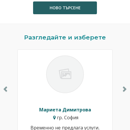
НОВО ТЪРСЕНЕ
Previous
N
Разгледайте и изберете
Мариета Димитрова
гр. София
Временно не предлага услуги.