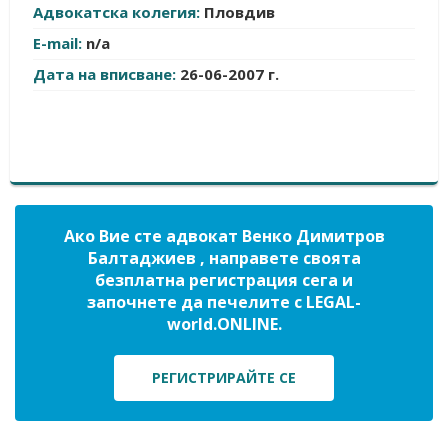
Адвокатска колегия:
Пловдив
E-mail:
n/a
Дата на вписване:
26-06-2007 г.
Ако Вие сте адвокат Венко Димитров
Балтаджиев , направете своята
безплатна регистрация сега и
започнете да печелите с LEGAL-
world.ONLINE.
РЕГИСТРИРАЙТЕ СЕ