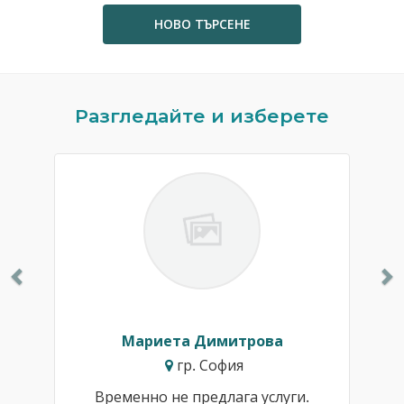
НОВО ТЪРСЕНЕ
Previous
N
Разгледайте и изберете
Мариета Димитрова
гр. София
Временно не предлага услуги.