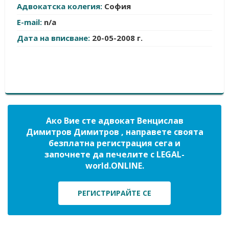
Адвокатска колегия:
София
E-mail:
n/a
Дата на вписване:
20-05-2008 г.
Ако Вие сте адвокат Венцислав
Димитров Димитров , направете своята
безплатна регистрация сега и
започнете да печелите с LEGAL-
world.ONLINE.
РЕГИСТРИРАЙТЕ СЕ