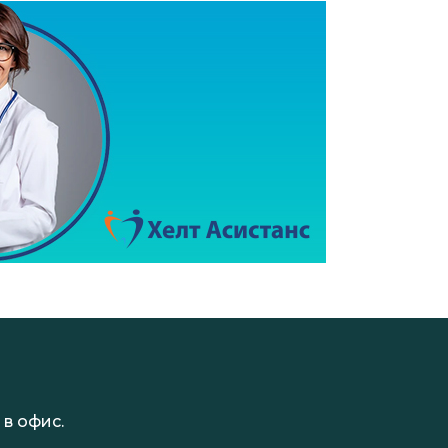
в офис.