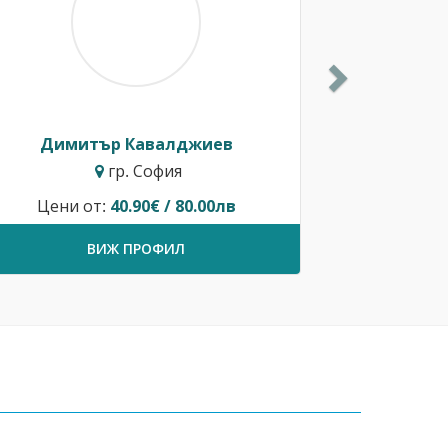
Димитър Кавалджиев
гр. София
Цени от:
40.90€ / 80.00лв
ВИЖ ПРОФИЛ