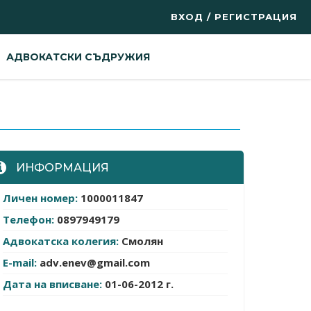
ВХОД / РЕГИСТРАЦИЯ
АДВОКАТСКИ СЪДРУЖИЯ
ИНФОРМАЦИЯ
Личен номер:
1000011847
Телефон:
0897949179
Адвокатска колегия:
Смолян
E-mail:
adv.enev@gmail.com
Дата на вписване:
01-06-2012 г.