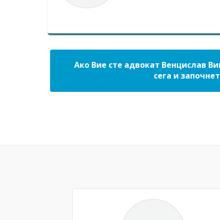
Ако Вие сте адвокат Венцислав Ви
сега и започнет
Previous