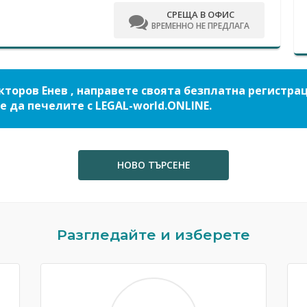
СРЕЩА В ОФИС
ВРЕМЕННО НЕ ПРЕДЛАГА
кторов Енев , направете своята безплатна регистра
е да печелите с LEGAL-world.ONLINE.
НОВО ТЪРСЕНЕ
Разгледайте и изберете