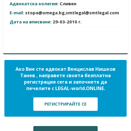
Адвокатска колегия:
Сливен
E-mail:
stopa@omega.bg
,
smtlegal@smtlegal.com
Дата на вписване:
29-03-2010 г.
Ако Вие сте адвокат Венцислав Нишков
Танев , направете своята безплатна
регистрация сега и започнете да
печелите с LEGAL-world.ONLINE.
РЕГИСТРИРАЙТЕ СЕ