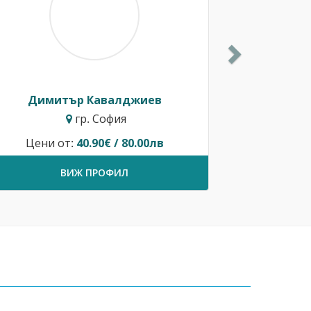
Димитър Кавалджиев
гр. София
Цени от:
40.90€ / 80.00лв
ВИЖ ПРОФИЛ