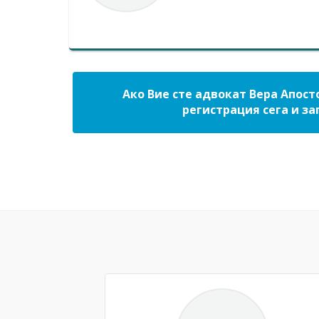
Ако Вие сте адвокат Вера Апост
регистрация сега и за
Previous