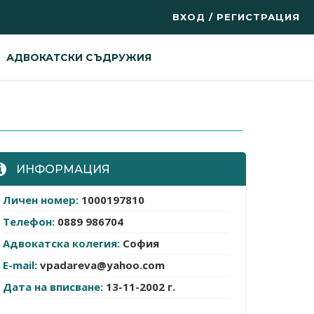
ВХОД / РЕГИСТРАЦИЯ
АДВОКАТСКИ СЪДРУЖИЯ
ИНФОРМАЦИЯ
Личен номер:
1000197810
Телефон:
0889 986704
Адвокатска колегия:
София
E-mail:
vpadareva@yahoo.com
Дата на вписване:
13-11-2002 г.