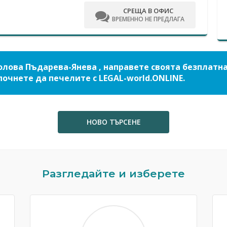
СРЕЩА В ОФИС
ВРЕМЕННО НЕ ПРЕДЛАГА
олова Пъдарева-Янева , направете своята безплатн
почнете да печелите с LEGAL-world.ONLINE.
НОВО ТЪРСЕНЕ
Разгледайте и изберете