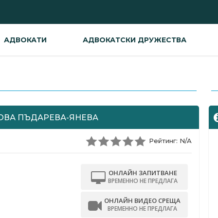
АДВОКАТИ
АДВОКАТСКИ ДРУЖЕСТВА
-
ОВА ПЪДАРЕВА-ЯНЕВА
Рейтинг: N/A
ОНЛАЙН ЗАПИТВАНЕ
ВРЕМЕННО НЕ ПРЕДЛАГА
ОНЛАЙН ВИДЕО СРЕЩА
ВРЕМЕННО НЕ ПРЕДЛАГА