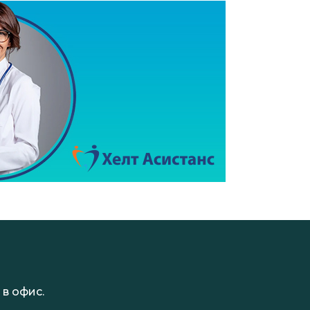
в офис.