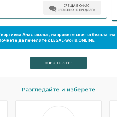
СРЕЩА В ОФИС
ВРЕМЕННО НЕ ПРЕДЛАГА
Георгиева Анастасова , направете своята безплатна
почнете да печелите с LEGAL-world.ONLINE.
НОВО ТЪРСЕНЕ
Разгледайте и изберете