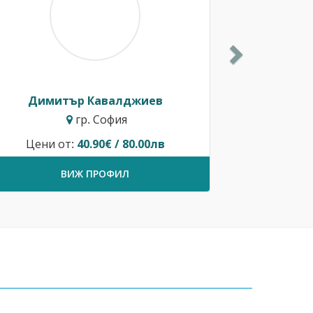
Димитър Кавалджиев
гр. София
Цени от:
40.90€ / 80.00лв
ВИЖ ПРОФИЛ