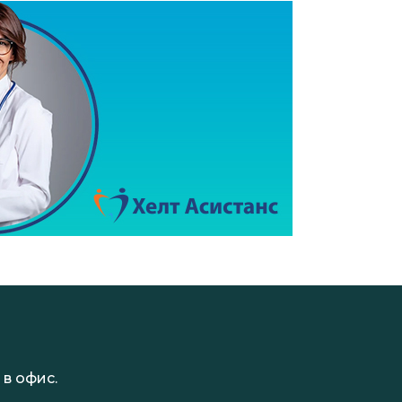
в офис.