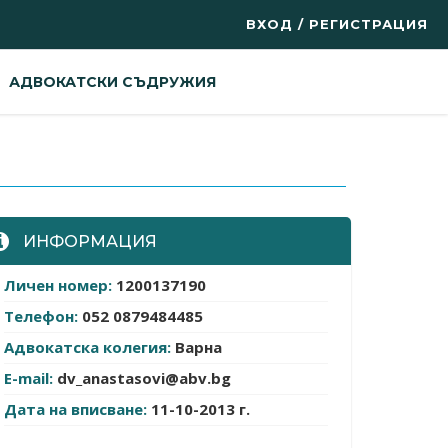
ВХОД / РЕГИСТРАЦИЯ
АДВОКАТСКИ СЪДРУЖИЯ
ИНФОРМАЦИЯ
Личен номер:
1200137190
Телефон:
052 0879484485
Адвокатска колегия:
Варна
E-mail:
dv_anastasovi@abv.bg
Дата на вписване:
11-10-2013 г.