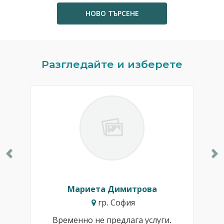
НОВО ТЪРСЕНЕ
Previous
N
Разгледайте и изберете
Мариета Димитрова
гр. София
Временно не предлага услуги.