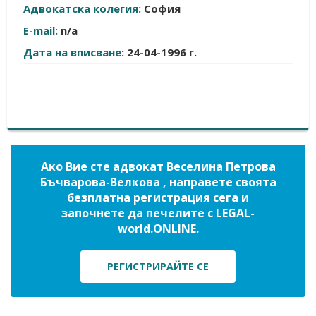
Адвокатска колегия:
София
E-mail:
n/a
Дата на вписване:
24-04-1996 г.
Ако Вие сте адвокат Веселина Петрова
Бъчварова-Велкова , направете своята
безплатна регистрация сега и
започнете да печелите с LEGAL-
world.ONLINE.
РЕГИСТРИРАЙТЕ СЕ