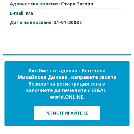
Адвокатска колегия:
Стара Загора
E-mail:
n/a
Дата на вписване:
21-01-2003 г.
Ако Вие сте адвокат Веселина
Михайлова Динева , направете своята
безплатна регистрация сега и
започнете да печелите с LEGAL-
world.ONLINE.
РЕГИСТРИРАЙТЕ СЕ