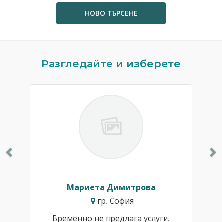
НОВО ТЪРСЕНЕ
Previous
N
Разгледайте и изберете
Мариета Димитрова
гр. София
Временно не предлага услуги.