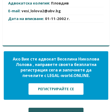
Адвокатска колегия:
Пловдив
E-mail:
vesi_lolova2@abv.bg
Дата на вписване:
01-11-2002 г.
Ако Вие сте адвокат Веселина Николова
Лолова , направете своята безплатна
регистрация сега и започнете да
печелите с LEGAL-world.ONLINE.
РЕГИСТРИРАЙТЕ СЕ