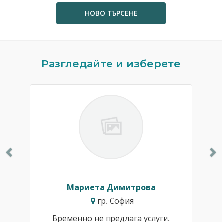
НОВО ТЪРСЕНЕ
Previous
N
Разгледайте и изберете
Мариета Димитрова
гр. София
Временно не предлага услуги.