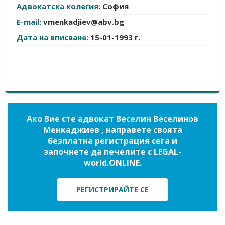
Адвокатска колегия:
София
E-mail:
vmenkadjiev@abv.bg
Дата на вписване:
15-01-1993 г.
Ако Вие сте адвокат Веселин Веселинов
Менкаджиев , направете своята
безплатна регистрация сега и
започнете да печелите с LEGAL-
world.ONLINE.
РЕГИСТРИРАЙТЕ СЕ