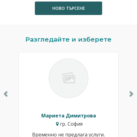
НОВО ТЪРСЕНЕ
Previous
N
Разгледайте и изберете
Мариета Димитрова
гр. София
Временно не предлага услуги.