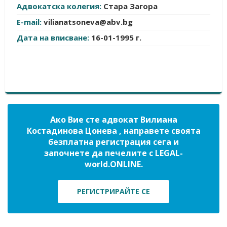
Адвокатска колегия:
Стара Загора
E-mail:
vilianatsoneva@abv.bg
Дата на вписване:
16-01-1995 г.
Ако Вие сте адвокат Вилиана
Костадинова Цонева , направете своята
безплатна регистрация сега и
започнете да печелите с LEGAL-
world.ONLINE.
РЕГИСТРИРАЙТЕ СЕ