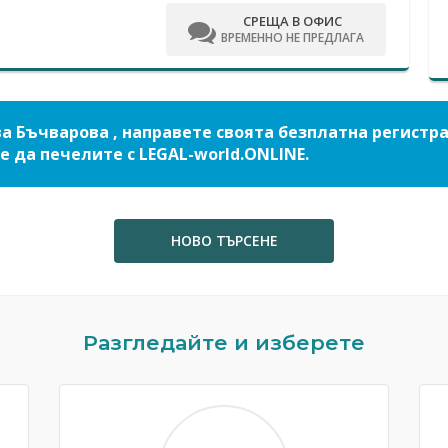
СРЕЩА В ОФИС
ВРЕМЕННО НЕ ПРЕДЛАГА
а Бъчварова , направете своята безплатна регистр
е да печелите с LEGAL-world.ONLINE.
НОВО ТЪРСЕНЕ
Разгледайте и изберете