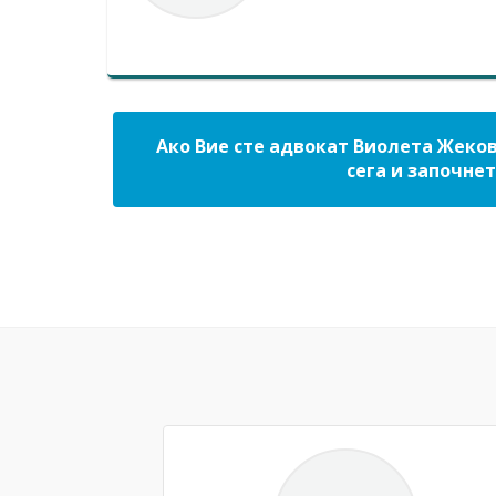
Ако Вие сте адвокат Виолета Жеков
сега и започнет
Previous