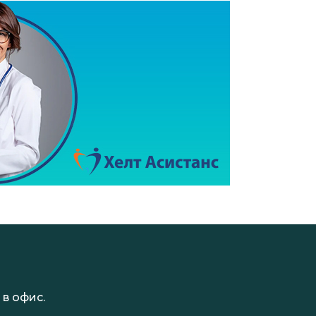
в офис.