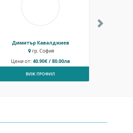
Димитър Кавалджиев
гр. София
Цени от:
40.90€ / 80.00лв
ВИЖ ПРОФИЛ