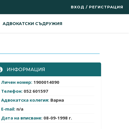
ВХОД / РЕГИСТРАЦИЯ
АДВОКАТСКИ СЪДРУЖИЯ
ИНФОРМАЦИЯ
Личен номер:
1900014090
Телефон:
052 601597
Адвокатска колегия:
Варна
E-mail:
n/a
Дата на вписване:
08-09-1998 г.