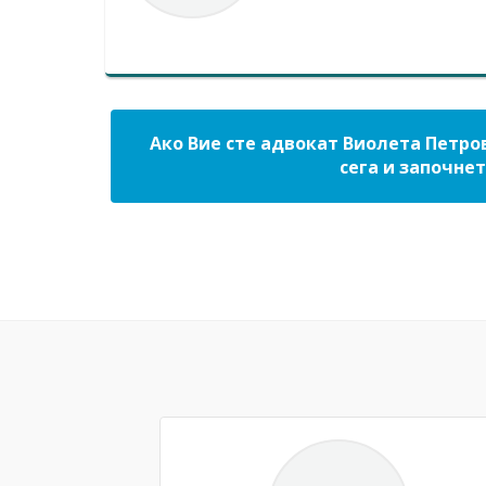
Ако Вие сте адвокат Виолета Петро
сега и започнет
Previous