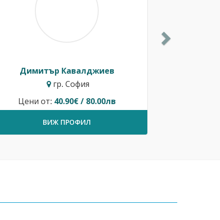
Димитър Кавалджиев
гр. София
Цени от:
40.90€ / 80.00лв
ВИЖ ПРОФИЛ