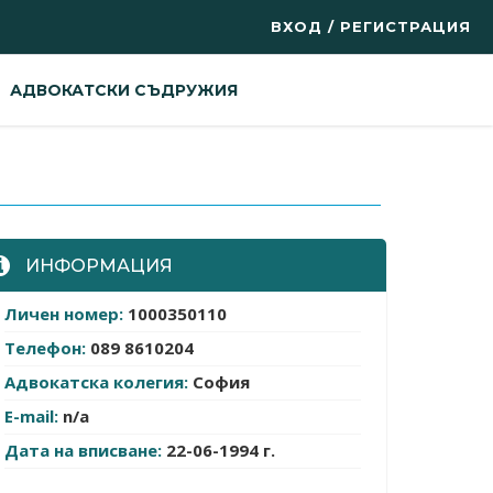
ВХОД / РЕГИСТРАЦИЯ
АДВОКАТСКИ СЪДРУЖИЯ
ИНФОРМАЦИЯ
Личен номер:
1000350110
Телефон:
089 8610204
Адвокатска колегия:
София
E-mail:
n/a
Дата на вписване:
22-06-1994 г.