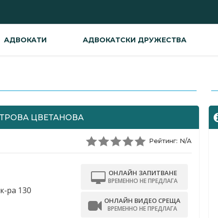
АДВОКАТИ
АДВОКАТСКИ ДРУЖЕСТВА
-
ЕТРОВА ЦВЕТАНОВА
Рейтинг: N/A
ОНЛАЙН ЗАПИТВАНЕ
ВРЕМЕННО НЕ ПРЕДЛАГА
 к-ра 130
ОНЛАЙН ВИДЕО СРЕЩА
ВРЕМЕННО НЕ ПРЕДЛАГА