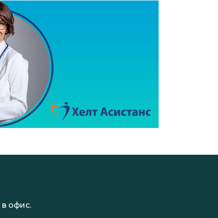
в офис.