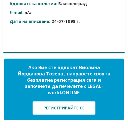
Адвокатска колегия:
Благоевград
E-mail:
n/a
Дата на вписване:
24-07-1998 г.
Ако Вие сте адвокат Виолина
Йорданова Тозева , направете своята
безплатна регистрация сега и
започнете да печелите с LEGAL-
world.ONLINE.
РЕГИСТРИРАЙТЕ СЕ