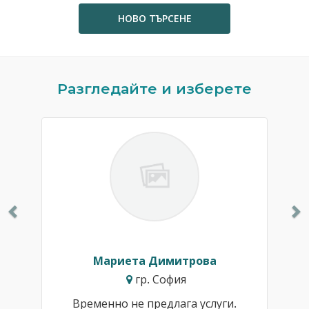
НОВО ТЪРСЕНЕ
Previous
N
Разгледайте и изберете
Мариета Димитрова
гр. София
Временно не предлага услуги.