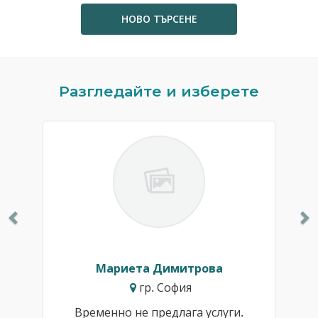
НОВО ТЪРСЕНЕ
Previous
N
Разгледайте и изберете
Мариета Димитрова
гр. София
Временно не предлага услуги.