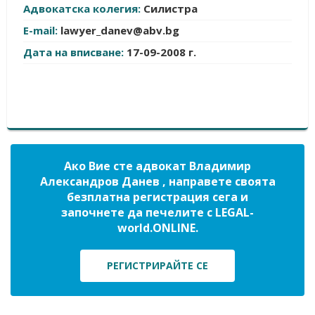
Адвокатска колегия:
Силистра
E-mail:
lawyer_danev@abv.bg
Дата на вписване:
17-09-2008 г.
Ако Вие сте адвокат Владимир
Александров Данев , направете своята
безплатна регистрация сега и
започнете да печелите с LEGAL-
world.ONLINE.
РЕГИСТРИРАЙТЕ СЕ