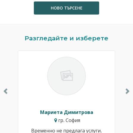
НОВО ТЪРСЕНЕ
Previous
N
Разгледайте и изберете
Мариета Димитрова
гр. София
Временно не предлага услуги.