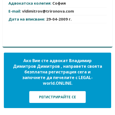
Адвокатска колегия:
София
E-mail:
vldimitrov@trironova.com
Дата на вписване:
29-04-2009 г.
Ако Вие сте адвокат Владимир
Димитров Димитров , направете своята
безплатна регистрация сега и
започнете да печелите с LEGAL-
world.ONLINE.
РЕГИСТРИРАЙТЕ СЕ