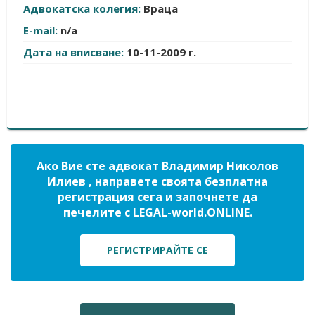
Адвокатска колегия:
Враца
E-mail:
n/a
Дата на вписване:
10-11-2009 г.
Ако Вие сте адвокат Владимир Николов
Илиев , направете своята безплатна
регистрация сега и започнете да
печелите с LEGAL-world.ONLINE.
РЕГИСТРИРАЙТЕ СЕ