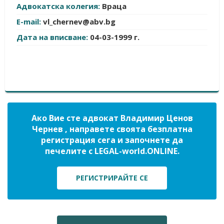
Адвокатска колегия:
Враца
E-mail:
vl_chernev@abv.bg
Дата на вписване:
04-03-1999 г.
Ако Вие сте адвокат Владимир Ценов
Чернев , направете своята безплатна
регистрация сега и започнете да
печелите с LEGAL-world.ONLINE.
РЕГИСТРИРАЙТЕ СЕ