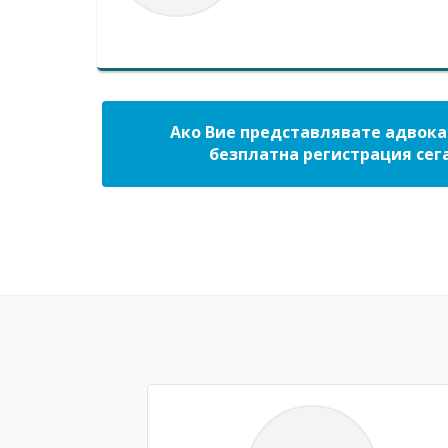
Ако Вие представлявате адвокат
безплатна регистрация сега
Previous