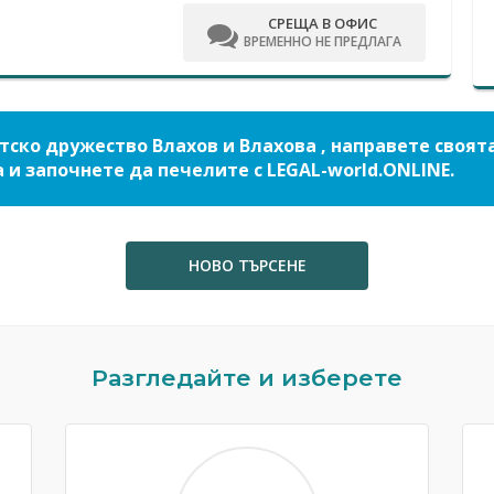
СРЕЩА В ОФИС
ВРЕМЕННО НЕ ПРЕДЛАГА
ско дружество Влахов и Влахова , направете своят
 и започнете да печелите с LEGAL-world.ONLINE.
НОВО ТЪРСЕНЕ
Разгледайте и изберете