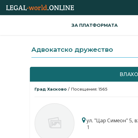
ЗА ПЛАТФОРМАТА
Aдвокатскo дружествo
ВЛАХО
Град Хасково
/ Посещения: 1565
ул. "Цар Симеон" 5, вх.
1