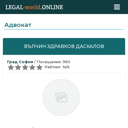
Адвокат
ВЪЛЧИН ЗДРАВКОВ ДАСКАЛОВ
Град София
/ Посещения: 960
Рейтинг: N/A