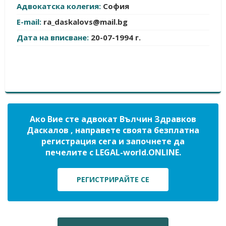
Адвокатска колегия:
София
E-mail:
ra_daskalovs@mail.bg
Дата на вписване:
20-07-1994 г.
Ако Вие сте адвокат Вълчин Здравков
Даскалов , направете своята безплатна
регистрация сега и започнете да
печелите с LEGAL-world.ONLINE.
РЕГИСТРИРАЙТЕ СЕ