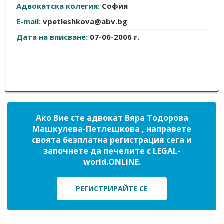
Адвокатска колегия:
София
E-mail:
vpetleshkova@abv.bg
Дата на вписване:
07-06-2006 г.
Ако Вие сте адвокат Вяра Тодорова
Машкулева-Петлешкова , направете
своята безплатна регистрация сега и
започнете да печелите с LEGAL-
world.ONLINE.
РЕГИСТРИРАЙТЕ СЕ