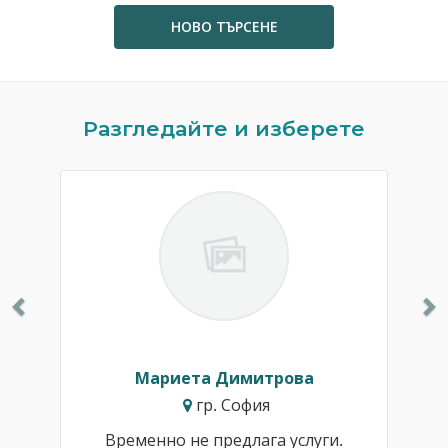
НОВО ТЪРСЕНЕ
Previous
N
Разгледайте и изберете
Мариета Димитрова
гр. София
Временно не предлага услуги.