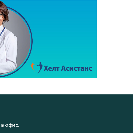
в офис.