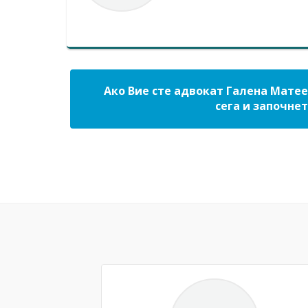
Ако Вие сте адвокат Галена Матее
сега и започнет
Previous