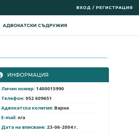
ВХОД / РЕГИСТРАЦИЯ
АДВОКАТСКИ СЪДРУЖИЯ
ИНФОРМАЦИЯ
Личен номер:
1400015990
Телефон:
052 609651
Адвокатска колегия:
Варна
E-mail:
n/a
Дата на вписване:
23-06-2004 г.