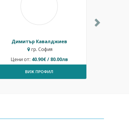
Димитър Кавалджиев
гр. София
Цени от:
40.90€ / 80.00лв
ВИЖ ПРОФИЛ