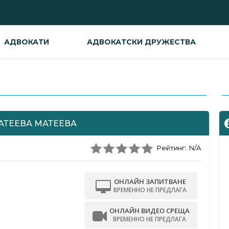
АДВОКАТИ
АДВОКАТСКИ ДРУЖЕСТВА
-
АТЕЕВА МАТЕЕВА
Рейтинг: N/A
ОНЛАЙН ЗАПИТВАНЕ
ВРЕМЕННО НЕ ПРЕДЛАГА
ОНЛАЙН ВИДЕО СРЕЩА
ВРЕМЕННО НЕ ПРЕДЛАГА