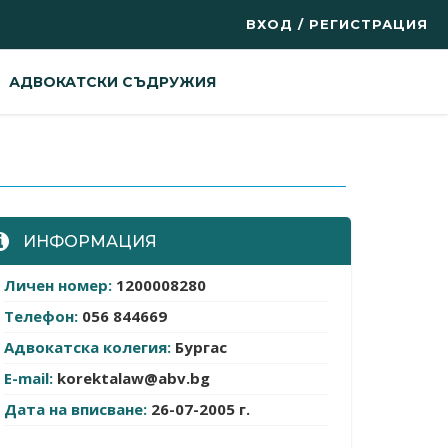
ВХОД / РЕГИСТРАЦИЯ
АДВОКАТСКИ СЪДРУЖИЯ
ИНФОРМАЦИЯ
Личен номер:
1200008280
Телефон:
056 844669
Адвокатска колегия:
Бургас
E-mail:
korektalaw@abv.bg
Дата на вписване:
26-07-2005 г.