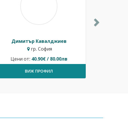
Димитър Кавалджиев
гр. София
Цени от:
40.90€ / 80.00лв
ВИЖ ПРОФИЛ