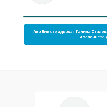
Ако Вие сте адвокат Галина Сталев
и започнете 
Previous