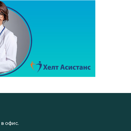
в офис.