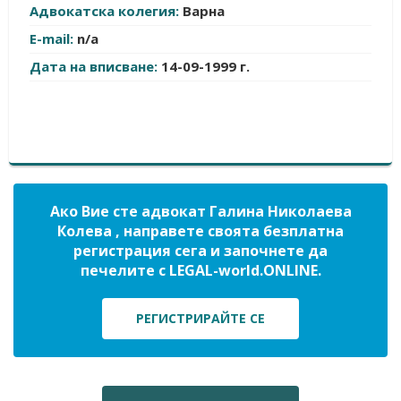
Адвокатска колегия:
Варна
E-mail:
n/a
Дата на вписване:
14-09-1999 г.
Ако Вие сте адвокат Галина Николаева
Колева , направете своята безплатна
регистрация сега и започнете да
печелите с LEGAL-world.ONLINE.
РЕГИСТРИРАЙТЕ СЕ