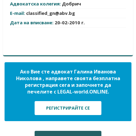
Адвокатска колегия:
Добрич
E-mail:
classified_gn@abv.bg
Дата на вписване:
20-02-2010 г.
Ако Вие сте адвокат Галина Иванова
Николова , направете своята безплатна
регистрация сега и започнете да
печелите с LEGAL-world.ONLINE.
РЕГИСТРИРАЙТЕ СЕ