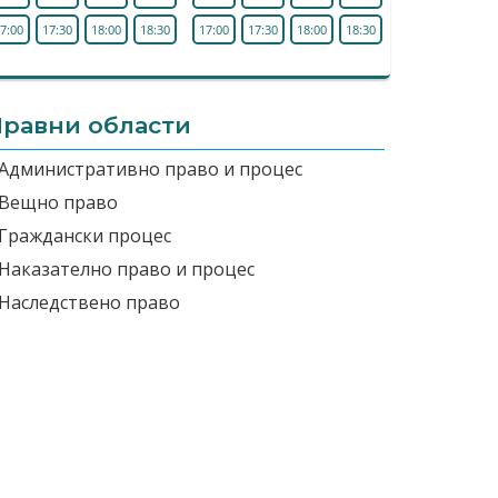
7:00
17:30
18:00
18:30
17:00
17:30
18:00
18:30
равни области
Административно право и процес
Вещно право
Граждански процес
Наказателно право и процес
Наследствено право