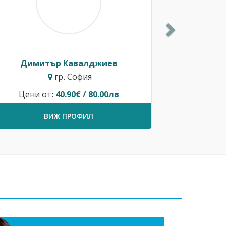
Димитър Кавалджиев
гр. София
Цени от:
40.90€ / 80.00лв
ВИЖ ПРОФИЛ