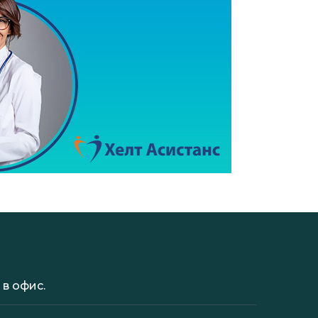
в офис.