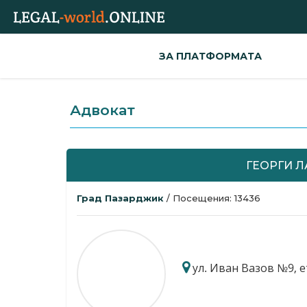
ЗА ПЛАТФОРМАТА
Адвокат
ГЕОРГИ 
Град Пазарджик
/ Посещения: 13436
ул. Иван Вазов №9, ет