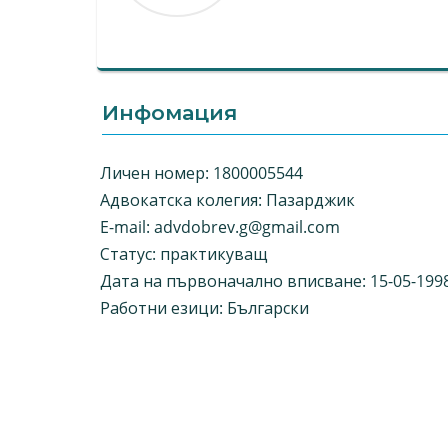
Инфомация
Личен номер: 1800005544
Адвокатска колегия: Пазарджик
E-mail:
advdobrev.g@gmail.com
Статус: практикуващ
Дата на първоначално вписване: 15-05-199
Работни езици: Български