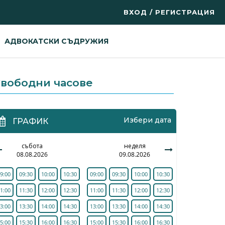
ВХОД / РЕГИСТРАЦИЯ
АДВОКАТСКИ СЪДРУЖИЯ
вободни часове
Избери дата
ГРАФИК
събота
неделя
08.08.2026
09.08.2026
9:00
09:30
10:00
10:30
09:00
09:30
10:00
10:30
1:00
11:30
12:00
12:30
11:00
11:30
12:00
12:30
3:00
13:30
14:00
14:30
13:00
13:30
14:00
14:30
5:00
15:30
16:00
16:30
15:00
15:30
16:00
16:30