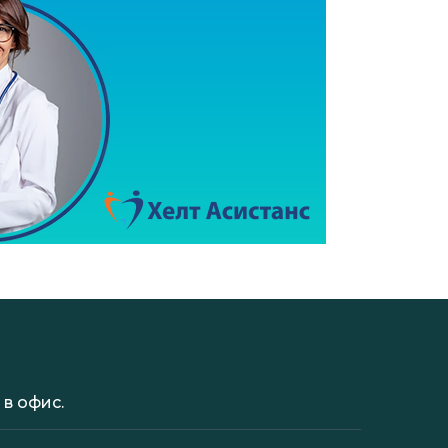
в офис.