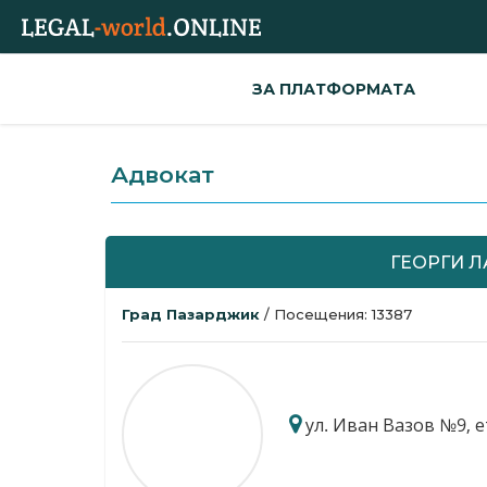
ЗА ПЛАТФОРМАТА
Адвокат
ГЕОРГИ 
Град Пазарджик
/ Посещения: 13387
ул. Иван Вазов №9, ет