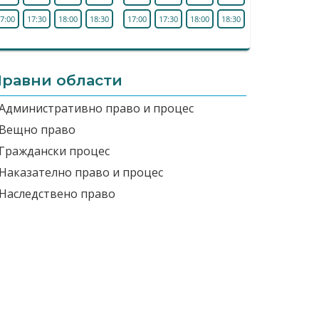
7:00
17:30
18:00
18:30
17:00
17:30
18:00
18:30
равни области
Административно право и процес
Вещно право
Граждански процес
Наказателно право и процес
Наследствено право