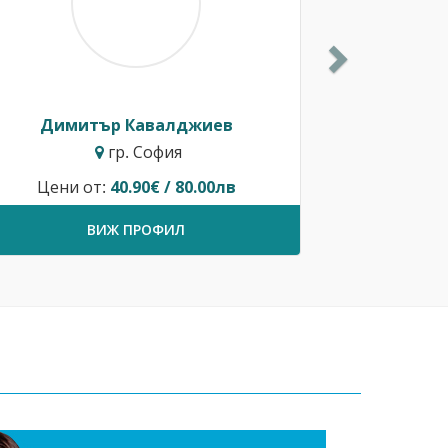
Димитър Кавалджиев
гр. София
Цени от:
40.90€ / 80.00лв
ВИЖ ПРОФИЛ