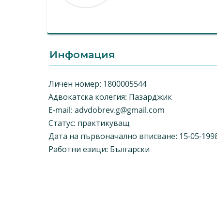
Инфомация
Личен номер: 1800005544
Адвокатска колегия: Пазарджик
E-mail:
advdobrev.g@gmail.com
Статус: практикуващ
Дата на първоначално вписване: 15-05-199
Работни езици: Български