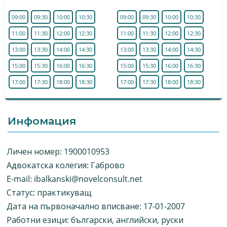
09:00
09:30
10:00
10:30
09:00
09:30
10:00
10:30
11:00
11:30
12:00
12:30
11:00
11:30
12:00
12:30
13:00
13:30
14:00
14:30
13:00
13:30
14:00
14:30
15:00
15:30
16:00
16:30
15:00
15:30
16:00
16:30
17:00
17:30
18:00
18:30
17:00
17:30
18:00
18:30
Инфомация
Личен номер: 1900010953
Адвокатска колегия: Габрово
E-mail:
ibalkanski@novelconsult.net
Статус: практикуващ
Дата на първоначално вписване: 17-01-2007
Работни езици: български, английски, руски