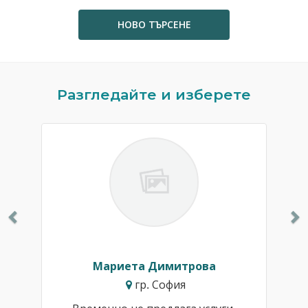
НОВО ТЪРСЕНЕ
Previous
N
Разгледайте и изберете
Мариета Димитрова
гр. София