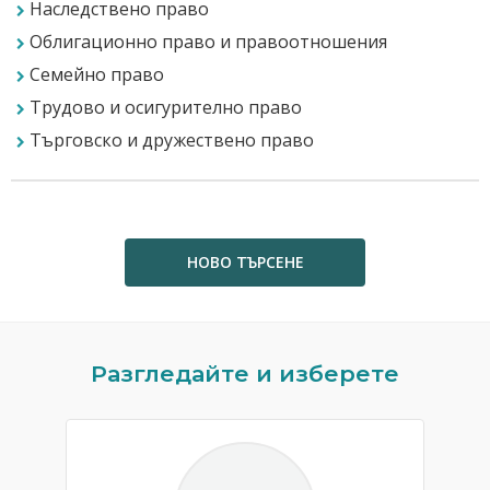
Наследствено право
Облигационно право и правоотношения
Семейно право
Трудово и осигурително право
Търговско и дружествено право
НОВО ТЪРСЕНЕ
Previous
N
Разгледайте и изберете