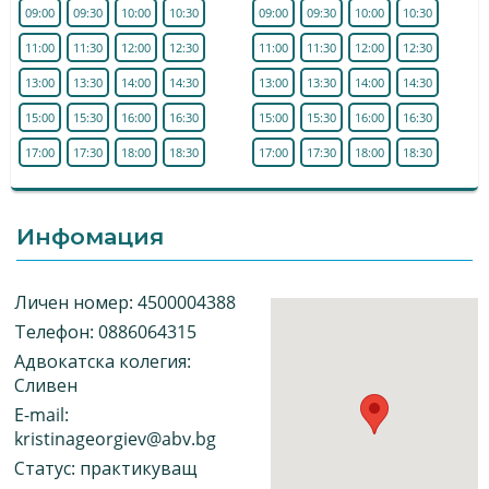
09:00
09:30
10:00
10:30
09:00
09:30
10:00
10:30
11:00
11:30
12:00
12:30
11:00
11:30
12:00
12:30
13:00
13:30
14:00
14:30
13:00
13:30
14:00
14:30
15:00
15:30
16:00
16:30
15:00
15:30
16:00
16:30
17:00
17:30
18:00
18:30
17:00
17:30
18:00
18:30
Инфомация
Личен номер: 4500004388
Телефон: 0886064315
Адвокатска колегия:
Сливен
E-mail:
kristinageorgiev@abv.bg
Статус: практикуващ