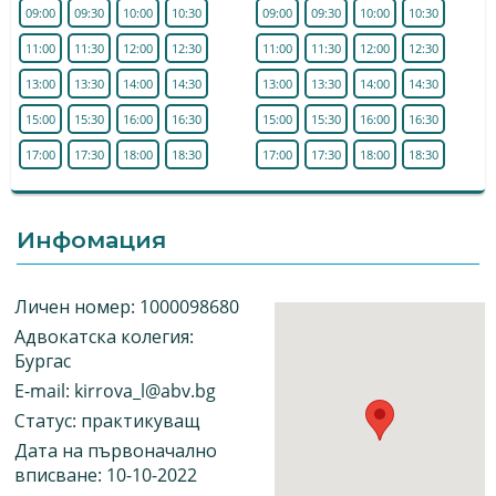
09:00
09:30
10:00
10:30
09:00
09:30
10:00
10:30
11:00
11:30
12:00
12:30
11:00
11:30
12:00
12:30
13:00
13:30
14:00
14:30
13:00
13:30
14:00
14:30
15:00
15:30
16:00
16:30
15:00
15:30
16:00
16:30
17:00
17:30
18:00
18:30
17:00
17:30
18:00
18:30
Инфомация
Личен номер: 1000098680
Адвокатска колегия:
Бургас
E-mail:
kirrova_l@abv.bg
Статус: практикуващ
Дата на първоначално
вписване: 10-10-2022