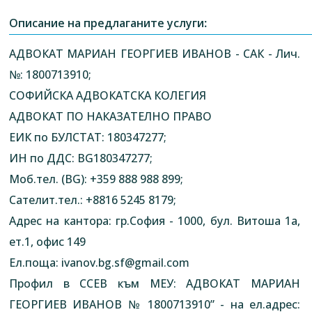
Описание на предлаганите услуги:
АДВОКАТ МАРИАН ГЕОРГИЕВ ИВАНОВ - САК - Лич.
№: 1800713910;
СОФИЙСКА АДВОКАТСКА КОЛЕГИЯ
АДВОКАТ ПО НАКАЗАТЕЛНО ПРАВО
ЕИК по БУЛСТАТ: 180347277;
ИН по ДДС: BG180347277;
Моб.тел. (BG): +359 888 988 899;
Сателит.тел.: +8816 5245 8179;
Адрес на кантора: гр.София - 1000, бул. Витоша 1а,
ет.1, офис 149
Ел.поща:
ivanov.bg.sf@gmail.com
Профил в ССЕВ към МЕУ: АДВОКАТ МАРИАН
ГЕОРГИЕВ ИВАНОВ № 1800713910” - на ел.адрес: