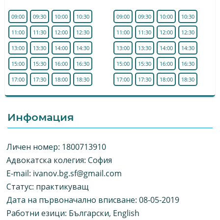
09:00
09:30
10:00
10:30
09:00
09:30
10:00
10:30
11:00
11:30
12:00
12:30
11:00
11:30
12:00
12:30
13:00
13:30
14:00
14:30
13:00
13:30
14:00
14:30
15:00
15:30
16:00
16:30
15:00
15:30
16:00
16:30
17:00
17:30
18:00
18:30
17:00
17:30
18:00
18:30
Инфомация
Личен номер: 1800713910
Адвокатска колегия: София
E-mail:
ivanov.bg.sf@gmail.com
Статус: практикуващ
Дата на първоначално вписване: 08-05-2019
Работни езици: Български, English