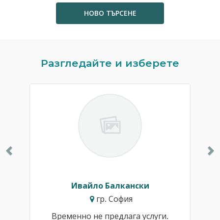
НОВО ТЪРСЕНЕ
Previous
N
Разгледайте и изберете
Ивайло Балкански
гр. София
Временно не предлага услуги.