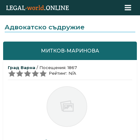
Aдвокатскo съдружие
МИТКОВ-МАРИНОВА
Град Варна
/ Посещения: 1867
Рейтинг: N/A