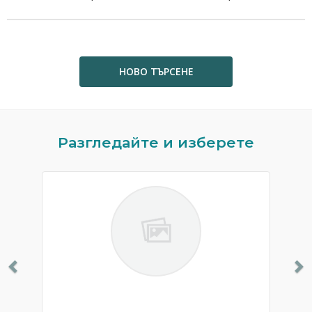
НОВО ТЪРСЕНЕ
Previous
N
Разгледайте и изберете