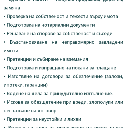
замяна
• Проверка на собственост и тежести върху имота
• Подготовка на нотариални документи
• Решаване на спорове за собственост и съседи
• Възстановяване на неправомерно завладени
имоти.
• Претенции и събиране на вземания
• Подготовка и изпращане на покани за плащане
• Изготвяне на договори за обезпечение (залози,
ипотеки, гаранции)
• Водене на дела за принудително изпълнение.
• Искове за обезщетение при вреди, злополуки или
неспазване на договор
• Претенции за неустойки и лихви
• Водене на дела за признаване на права върху