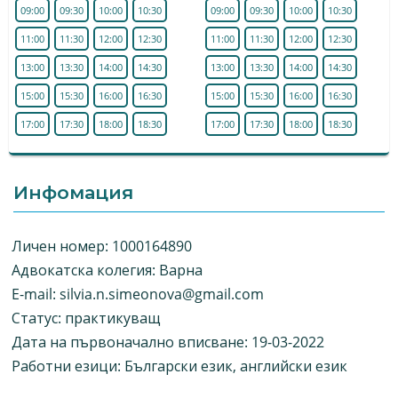
09:00
09:30
10:00
10:30
09:00
09:30
10:00
10:30
11:00
11:30
12:00
12:30
11:00
11:30
12:00
12:30
13:00
13:30
14:00
14:30
13:00
13:30
14:00
14:30
15:00
15:30
16:00
16:30
15:00
15:30
16:00
16:30
17:00
17:30
18:00
18:30
17:00
17:30
18:00
18:30
Инфомация
Личен номер: 1000164890
Адвокатска колегия: Варна
E-mail:
silvia.n.simeonova@gmail.com
Статус: практикуващ
Дата на първоначално вписване: 19-03-2022
Работни езици: Български език, английски език