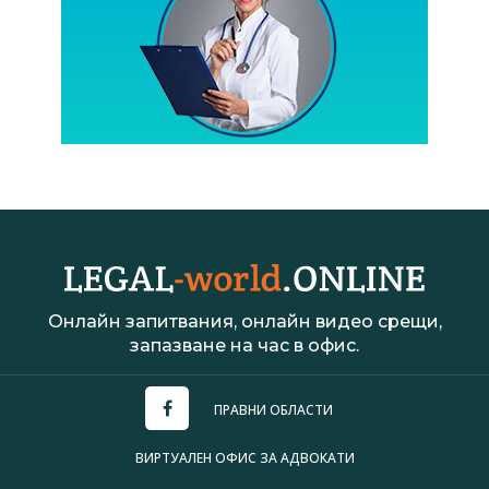
Онлайн запитвания, онлайн видео срещи,
запазване на час в офис.
ПРАВНИ ОБЛАСТИ
ВИРТУАЛЕН ОФИС ЗА АДВОКАТИ