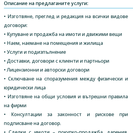
Описание на предлаганите услуги:
• Изготвяне, преглед и редакция на всички видове
договори:
• Купуване и продажба на имоти и движими вещи
• Наем, наемане на помещения и жилища
• Услуги и подизпълнение
• Доставки, договори с клиенти и партньори
• Лицензионни и авторски договори
• Сключване на споразумения между физически и
юридически лица
• Изготвяне на общи условия и вътрешни правила
на фирми
• Консултации за законност и рискове при
подписване на договор.
• Сделки с имоти – покупко-продажба, дарения,