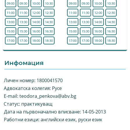
09:00
09:30
10:00
10:30
09:00
09:30
10:00
10:30
11:00
11:30
12:00
12:30
11:00
11:30
12:00
12:30
13:00
13:30
14:00
14:30
13:00
13:30
14:00
14:30
15:00
15:30
16:00
16:30
15:00
15:30
16:00
16:30
17:00
17:30
18:00
18:30
17:00
17:30
18:00
18:30
Инфомация
Личен номер: 1800041570
Адвокатска колегия: Русе
E-mail:
teodora_penkova@abv.bg
Статус: практикуващ
Дата на първоначално вписване: 14-05-2013
Работни езици: английски език, руски език