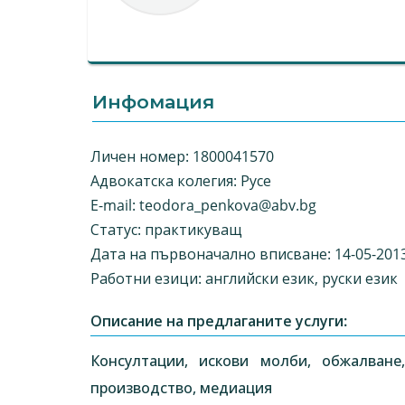
Инфомация
Личен номер: 1800041570
Адвокатска колегия: Русе
E-mail:
teodora_penkova@abv.bg
Статус: практикуващ
Дата на първоначално вписване: 14-05-201
Работни езици: английски език, руски език
Описание на предлаганите услуги:
Консултации, искови молби, обжалване
производство, медиация