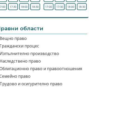
7:00
17:30
18:00
18:30
17:00
17:30
18:00
18:30
равни области
Вещно право
Граждански процес
Изпълнително производство
Наследствено право
Облигационно право и правоотношения
Семейно право
Трудово и осигурително право