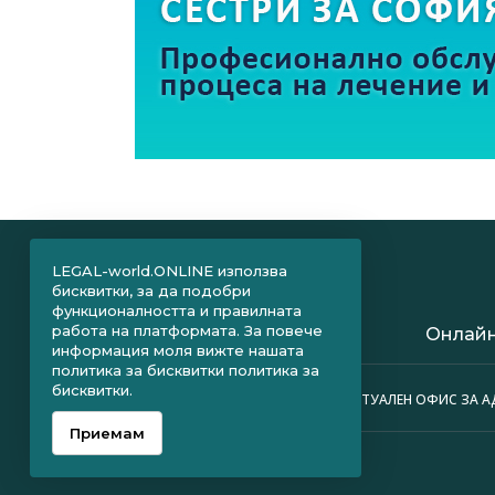
LEGAL-world.ONLINE използва
бисквитки, за да подобри
функционалността и правилната
работа на платформата. За повече
Онлайн
информация моля вижте нашата
политика за бисквитки
политика за
бисквитки.
ПРАВНИ ОБЛАСТИ
ВИРТУАЛЕН ОФИС ЗА 
Приемам