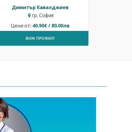
Димитър Кавалджиев
гр. София
Цени от:
40.90€ / 80.00лв
ВИЖ ПРОФИЛ