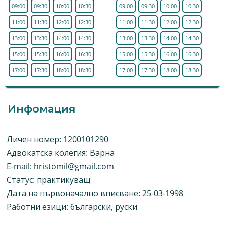
09:00
09:30
10:00
10:30
09:00
09:30
10:00
10:30
11:00
11:30
12:00
12:30
11:00
11:30
12:00
12:30
13:00
13:30
14:00
14:30
13:00
13:30
14:00
14:30
15:00
15:30
16:00
16:30
15:00
15:30
16:00
16:30
17:00
17:30
18:00
18:30
17:00
17:30
18:00
18:30
Инфомация
Личен номер: 1200101290
Адвокатска колегия: Варна
E-mail:
hristomil@gmail.com
Статус: практикуващ
Дата на първоначално вписване: 25-03-1998
Работни езици: български, руски