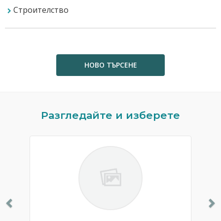
Строителство
НОВО ТЪРСЕНЕ
Previous
N
Разгледайте и изберете