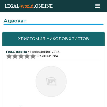
Адвокат
ХРИСТОМИЛ НИКОЛОВ ХРИСТОВ
Град Варна
/ Посещения: 7444
Рейтинг: N/A