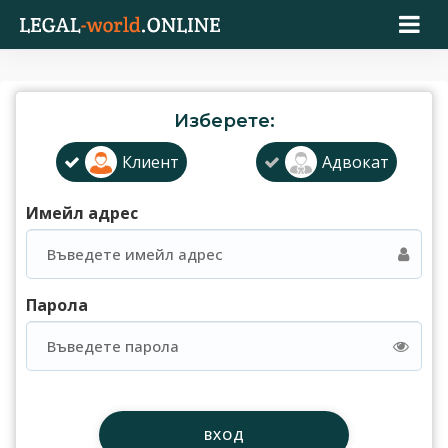
Изберете:
Клиент
Адвокат
Имейл адрес
Парола
ВХОД