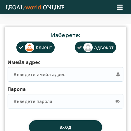
Изберете:
Клиент
Адвокат
Имейл адрес
Парола
ВХОД