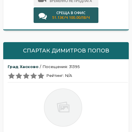
ВРЕМЕННО НЕ ПРЕДЛАГА
СРЕЩА В ОФИС
51.13€/Ч 100.00ЛВ/Ч
СПАРТАК ДИМИТРОВ ПОПОВ
Град Хасково
/ Посещения: 31395
Рейтинг: N/A