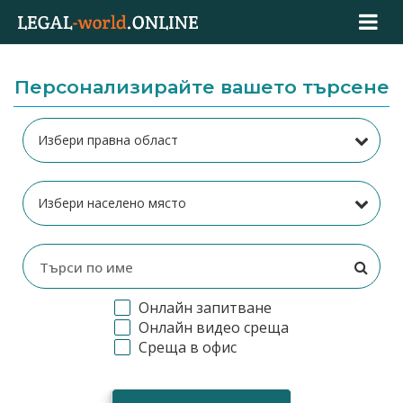
Персонализирайте вашето търсене
Онлайн запитване
Онлайн видео среща
Среща в офис