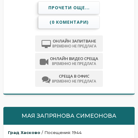
ПРОЧЕТИ ОЩЕ...
(0 КОМЕНТАРИ)
ОНЛАЙН ЗАПИТВАНЕ
ВРЕМЕННО НЕ ПРЕДЛАГА
ОНЛАЙН ВИДЕО СРЕЩА
ВРЕМЕННО НЕ ПРЕДЛАГА
СРЕЩА В ОФИС
ВРЕМЕННО НЕ ПРЕДЛАГА
МАЯ ЗАПРЯНОВА СИМЕОНОВА
Град Хасково
/ Посещения: 1944