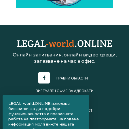
Онлайн запитвания, онлайн видео срещи,
запазване на час в офис.
ПРАВНИ ОБЛАСТИ
ВИРТУАЛЕН ОФИС ЗА АДВОКАТИ
УСЛОВИЯ ЗА ПОЛЗВАНЕ
LEGAL-world.ONLINE използва
бисквитки, за да подобри
ПОЛИТИКА ЗА ПОВЕРИТЕЛНОСТ
функционалността и правилната
работа на платформата. За повече
ЧЗВ ЗА КЛИЕНТИ
информация моля вижте нашата