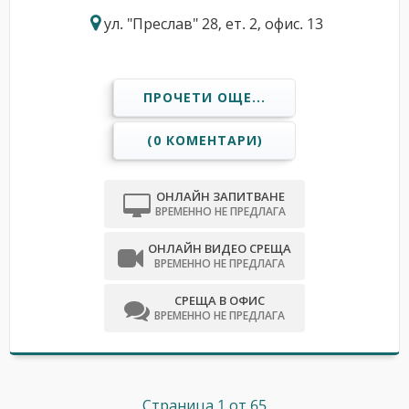
ул. "Преслав" 28, ет. 2, офис. 13
ПРОЧЕТИ ОЩЕ...
(0 КОМЕНТАРИ)
ОНЛАЙН ЗАПИТВАНЕ
ВРЕМЕННО НЕ ПРЕДЛАГА
ОНЛАЙН ВИДЕО СРЕЩА
ВРЕМЕННО НЕ ПРЕДЛАГА
СРЕЩА В ОФИС
ВРЕМЕННО НЕ ПРЕДЛАГА
Страница 1 от 65