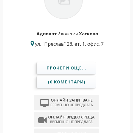
Адвокат /
колегия
Хасково
ул. "Преслав" 28, ет. 1, офис. 7
ПРОЧЕТИ ОЩЕ...
(0 КОМЕНТАРИ)
ОНЛАЙН ЗАПИТВАНЕ
ВРЕМЕННО НЕ ПРЕДЛАГА
ОНЛАЙН ВИДЕО СРЕЩА
ВРЕМЕННО НЕ ПРЕДЛАГА