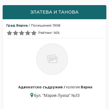
ЗЛАТЕВА И ТАНОВА
Град Варна
/ Посещения: 1908
Рейтинг: N/A
Адвокатскo съдружие /
колегия
Варна
бул. "Мария Луиза" №33