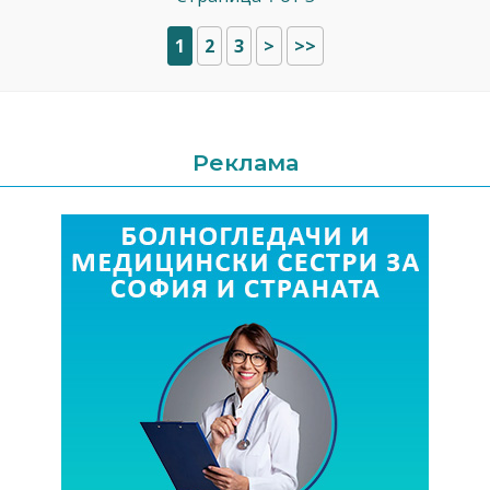
1
2
3
>
>>
Реклама