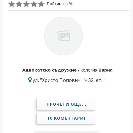
Рейтинг: N/A
Адвокатскo съдружие /
колегия
Варна
ул. "Христо Попович" №32, ет. 1
ПРОЧЕТИ ОЩЕ...
(0 КОМЕНТАРИ)