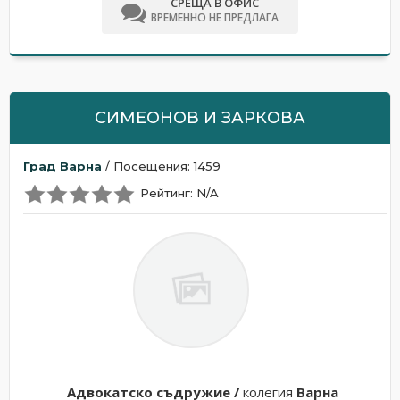
СРЕЩА В ОФИС
ВРЕМЕННО НЕ ПРЕДЛАГА
СИМЕОНОВ И ЗАРКОВА
Град Варна
/ Посещения: 1459
Рейтинг: N/A
Адвокатскo съдружие /
колегия
Варна