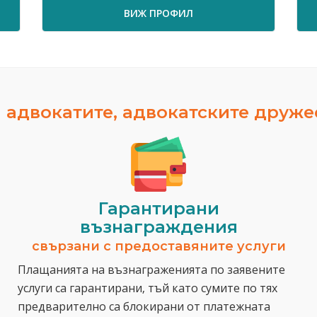
ВИЖ ПРОФИЛ
 адвокатите, адвокатските друж
Гарантирани
възнаграждения
свързани с предоставяните услуги
Плащанията на възнаграженията по заявените
услуги са гарантирани, тъй като сумите по тях
предварително са блокирани от платежната