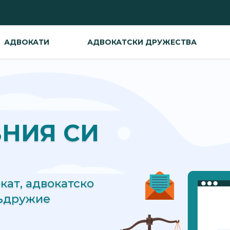
АДВОКАТИ
АДВОКАТСКИ ДРУЖЕСТВА
ВНИЯ СИ
ат, адвокатско
съдружие