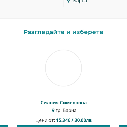
Варна
Разгледайте и изберете
Силвия Симеонова
гр. Варна
Цени от:
15.34€ / 30.00лв