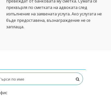
превеждат от банковата му сметка. Сумата се
прехвърля по сметката на адвоката след
изпълнение на заявената услуга. Ако услугата не
бъде предоставена, възнаграждение не се
заплаща.
офис