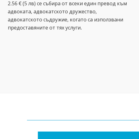
2.56 € (5 лв) се събира от всеки един превод към
адвоката, адвокатското дружество,
адвокатското съдружие, когато са използвани
предоставяните от тях услуги.