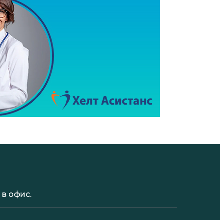
в офис.