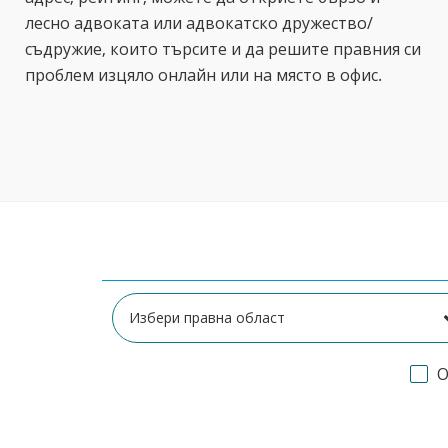
лесно адвоката или адвокатско дружество/
съдружие, които търсите и да решите правния си
проблем изцяло онлайн или на място в офис.
О