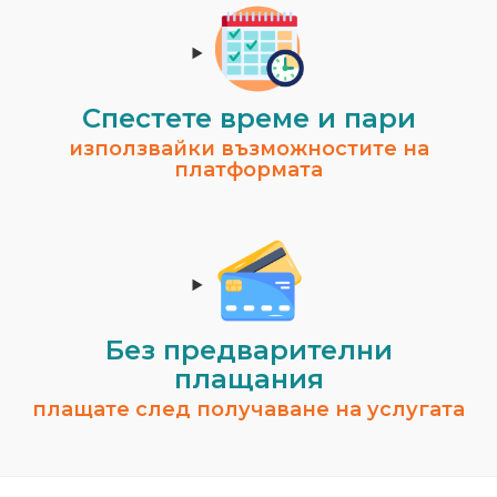
Спестeте време и пари
използвайки възможностите на
платформата
Без предварителни
плащания
плащате след получаване на услугата