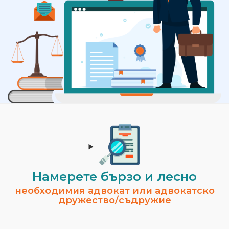
Намерете бързо и лесно
необходимия адвокат или адвокатско
дружество/съдружие