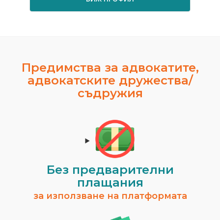
Предимства за адвокатите,
адвокатските дружества/
съдружия
Без предварителни
плащания
за използване на платформата