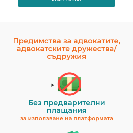
Предимства за адвокатите,
адвокатските дружества/
съдружия
Без предварителни
плащания
за използване на платформата