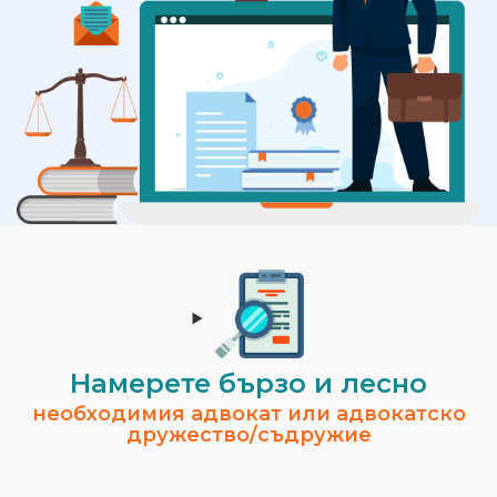
Намерете бързо и лесно
необходимия адвокат или адвокатско
дружество/съдружие