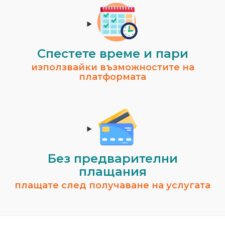
Спестeте време и пари
използвайки възможностите на
платформата
Без предварителни
плащания
плащате след получаване на услугата