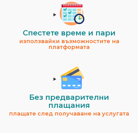
Спестeте време и пари
използвайки възможностите на
платформата
Без предварителни
плащания
плащате след получаване на услугата