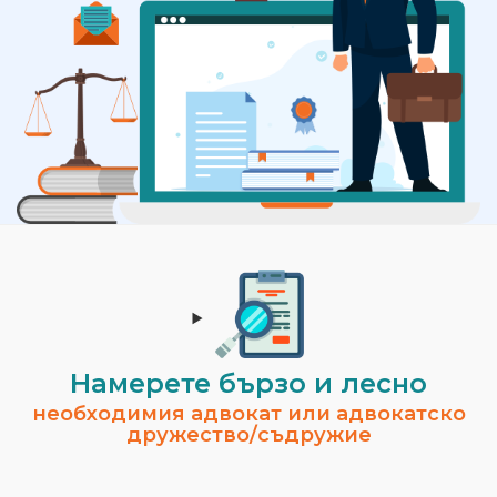
Намерете бързо и лесно
необходимия адвокат или адвокатско
дружество/съдружие