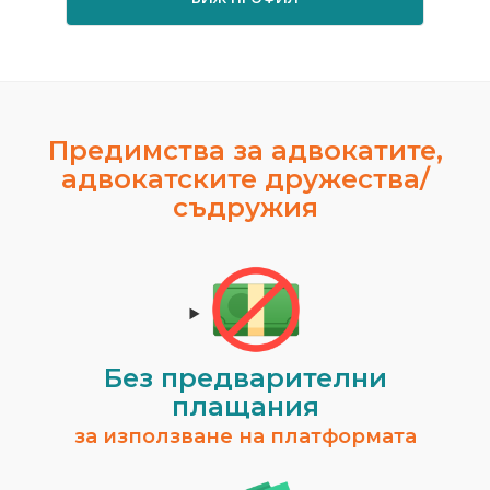
Предимства за адвокатите,
адвокатските дружества/
съдружия
Без предварителни
плащания
за използване на платформата