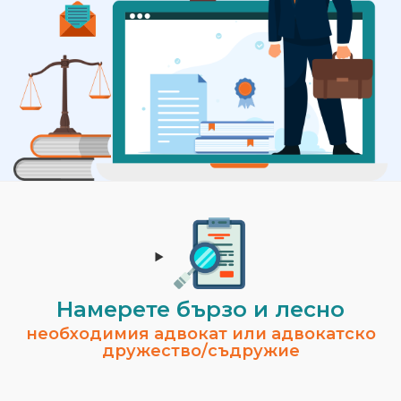
Намерете бързо и лесно
необходимия адвокат или адвокатско
дружество/съдружие