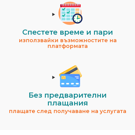
Спестeте време и пари
използвайки възможностите на
платформата
Без предварителни
плащания
плащате след получаване на услугата