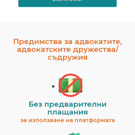
Предимства за адвокатите,
адвокатските дружества/
съдружия
Без предварителни
плащания
за използване на платформата