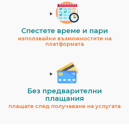
Спестeте време и пари
използвайки възможностите на
платформата
Без предварителни
плащания
плащате след получаване на услугата