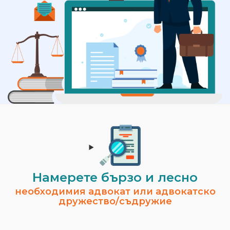
Намерете бързо и лесно
необходимия адвокат или адвокатско
дружество/съдружие