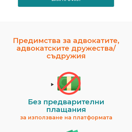
Предимства за адвокатите,
адвокатските дружества/
съдружия
Без предварителни
плащания
за използване на платформата