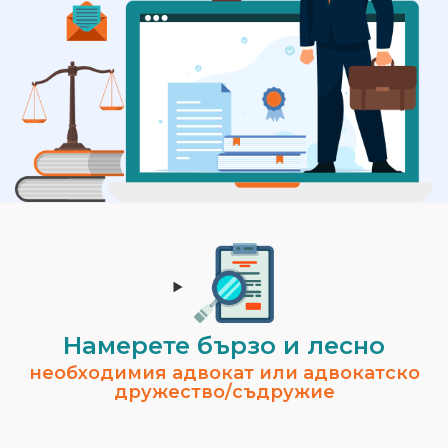
Намерете бързо и лесно
необходимия адвокат или адвокатско
дружество/съдружие