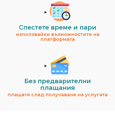
Спестeте време и пари
използвайки възможностите на
платформата
Без предварителни
плащания
плащате след получаване на услугата