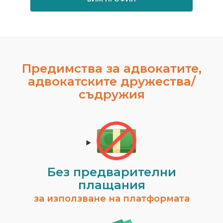
Предимства за адвокатите,
адвокатските дружества/
съдружия
Без предварителни
плащания
за използване на платформата