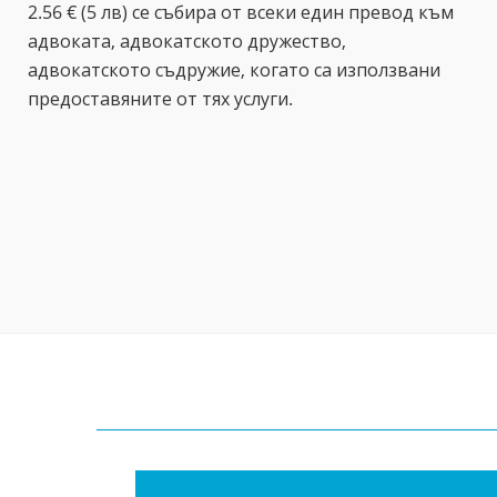
2.56 € (5 лв) се събира от всеки един превод към
адвоката, адвокатското дружество,
адвокатското съдружие, когато са използвани
предоставяните от тях услуги.