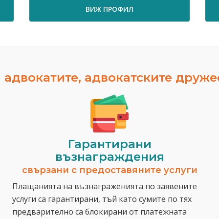
ВИЖ ПРОФИЛ
 адвокатите, адвокатските друж
Гарантирани
възнаграждения
свързани с предоставяните услуги
Плащанията на възнаграженията по заявените
услуги са гарантирани, тъй като сумите по тях
предварително са блокирани от платежната