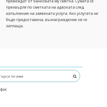
превеждат от банковата му сметка. Сумата се
прехвърля по сметката на адвоката след
изпълнение на заявената услуга. Ако услугата не
бъде предоставена, възнаграждение не се
заплаща.
офис