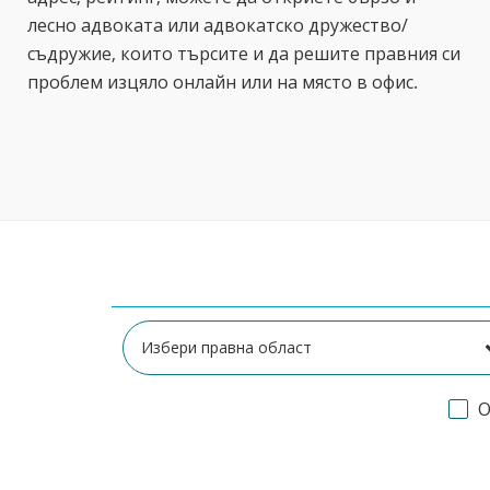
лесно адвоката или адвокатско дружество/
съдружие, които търсите и да решите правния си
проблем изцяло онлайн или на място в офис.
О