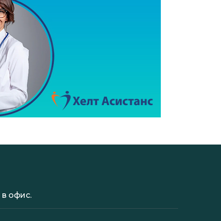
в офис.