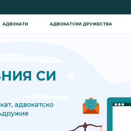
АДВОКАТИ
АДВОКАТСКИ ДРУЖЕСТВА
ВНИЯ СИ
ат, адвокатско
съдружие