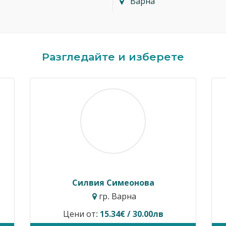
Варна
Разгледайте и изберете
Силвия Симеонова
гр. Варна
Цени от:
15.34€ / 30.00лв