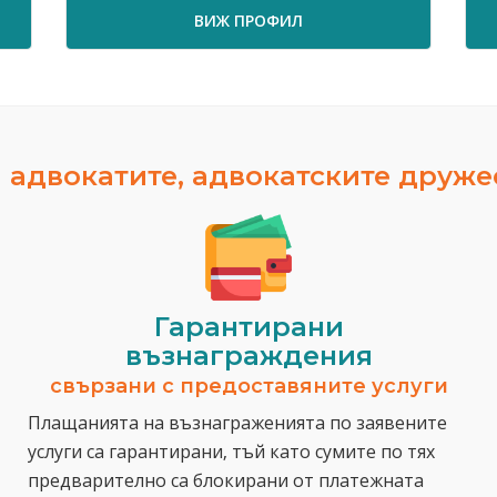
ВИЖ ПРОФИЛ
 адвокатите, адвокатските друж
Гарантирани
възнаграждения
свързани с предоставяните услуги
Плащанията на възнаграженията по заявените
услуги са гарантирани, тъй като сумите по тях
предварително са блокирани от платежната