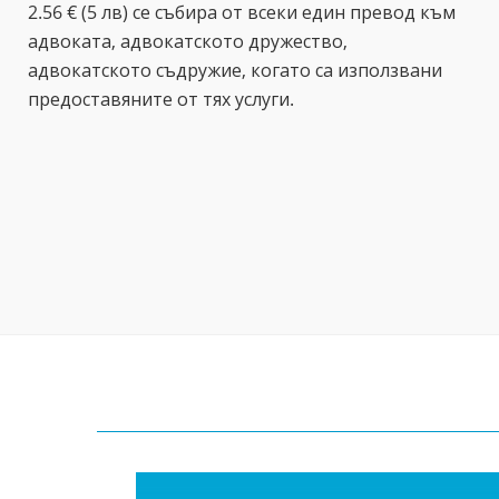
2.56 € (5 лв) се събира от всеки един превод към
адвоката, адвокатското дружество,
адвокатското съдружие, когато са използвани
предоставяните от тях услуги.