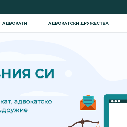
АДВОКАТИ
АДВОКАТСКИ ДРУЖЕСТВА
ВНИЯ СИ
ат, адвокатско
съдружие