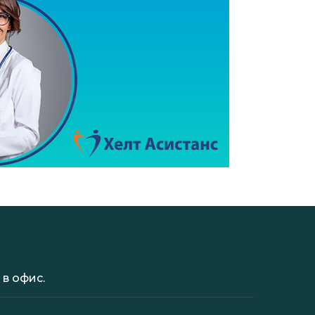
в офис.