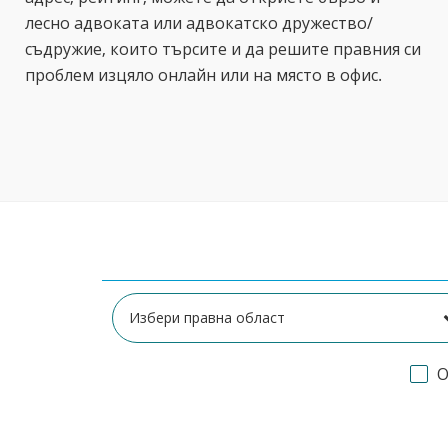
лесно адвоката или адвокатско дружество/
съдружие, които търсите и да решите правния си
проблем изцяло онлайн или на място в офис.
О