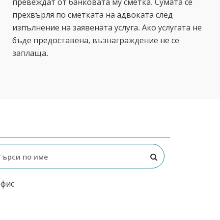
превеждат от банковата му сметка. Сумата се
прехвърля по сметката на адвоката след
изпълнение на заявената услуга. Ако услугата не
бъде предоставена, възнаграждение не се
заплаща.
офис