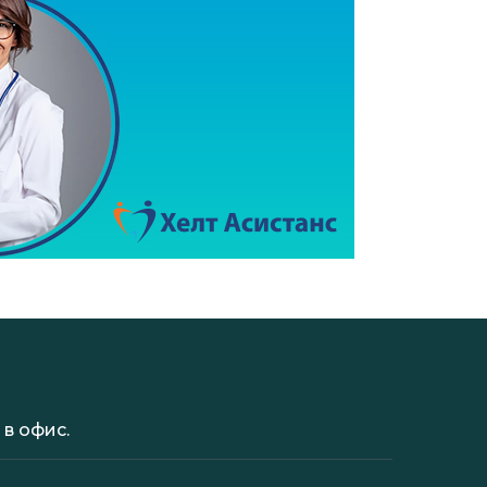
в офис.