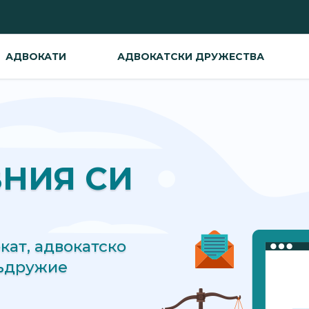
АДВОКАТИ
АДВОКАТСКИ ДРУЖЕСТВА
ВНИЯ СИ
ат, адвокатско
съдружие