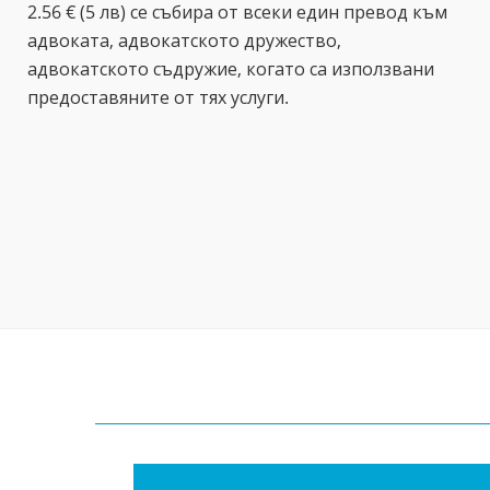
2.56 € (5 лв) се събира от всеки един превод към
адвоката, адвокатското дружество,
адвокатското съдружие, когато са използвани
предоставяните от тях услуги.