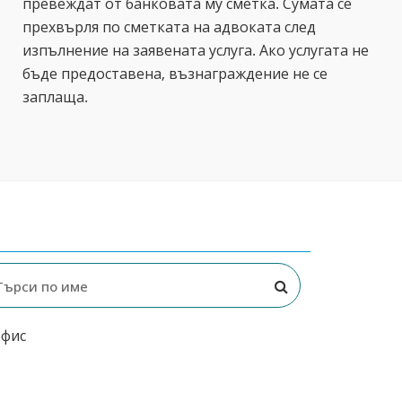
превеждат от банковата му сметка. Сумата се
прехвърля по сметката на адвоката след
изпълнение на заявената услуга. Ако услугата не
бъде предоставена, възнаграждение не се
заплаща.
офис