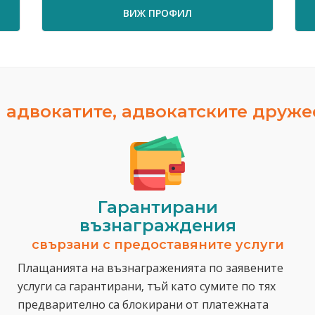
ВИЖ ПРОФИЛ
ВИЖ 
 адвокатите, адвокатските друж
Гарантирани
възнаграждения
свързани с предоставяните услуги
Плащанията на възнаграженията по заявените
услуги са гарантирани, тъй като сумите по тях
предварително са блокирани от платежната