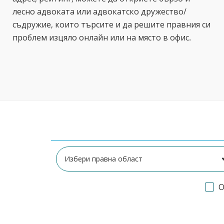
лесно адвоката или адвокатско дружество/
съдружие, които търсите и да решите правния си
проблем изцяло онлайн или на място в офис.
О